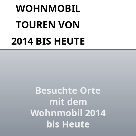
Skip
WOHNMOBIL
to
content
TOUREN VON
2014 BIS HEUTE
Besuchte Orte
mit dem
Wohnmobil 2014
bis Heute