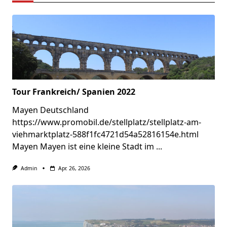
Tour Frankreich/ Spanien 2022
Mayen Deutschland
https://www.promobil.de/stellplatz/stellplatz-am-
viehmarktplatz-588f1fc4721d54a52816154e.html
Mayen Mayen ist eine kleine Stadt im
...
Admin
Apr. 26, 2026