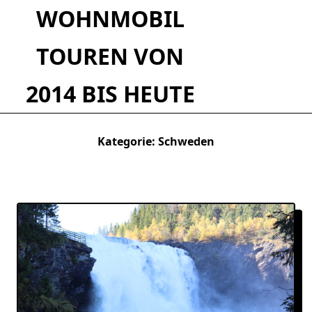
Skip
WOHNMOBIL
to
content
TOUREN VON
2014 BIS HEUTE
Kategorie:
Schweden