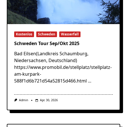
Kostenlos
Schweden
Wasserfall
Schweden Tour Sep/Okt 2025
Bad Eilsen(Landkreis Schaumburg,
Niedersachsen, Deutschland)
https://www.promobil.de/stellplatz/stellplatz-
am-kurpark-
588f1d6b721d54a52815d466.html
...
Admin
Apr. 30, 2026