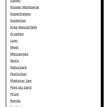
Italien
Kloster Montserat
Kopenhagen
Kostenlos
Krka Wasserfälle
Kroatien
Lyon
Meer
Messanges
Mons
Naturpark
Plarlichter
Plietvicer See
Pont du Gard
Prüm
Ronda