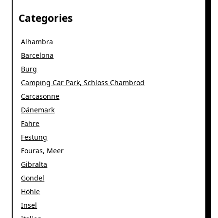
Categories
Alhambra
Barcelona
Burg
Camping Car Park, Schloss Chambrod
Carcasonne
Dänemark
Fähre
Festung
Fouras, Meer
Gibralta
Gondel
Höhle
Insel