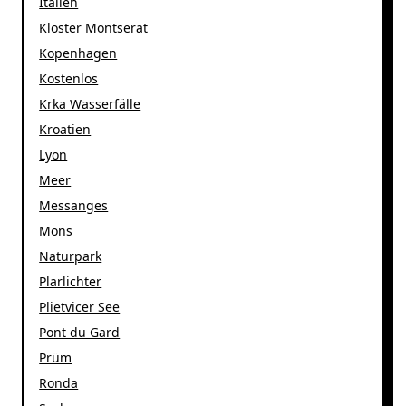
Italien
Kloster Montserat
Kopenhagen
Kostenlos
Krka Wasserfälle
Kroatien
Lyon
Meer
Messanges
Mons
Naturpark
Plarlichter
Plietvicer See
Pont du Gard
Prüm
Ronda