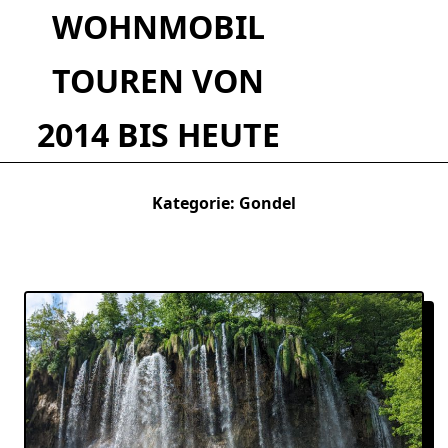
Skip
WOHNMOBIL
to
content
TOUREN VON
2014 BIS HEUTE
Kategorie:
Gondel