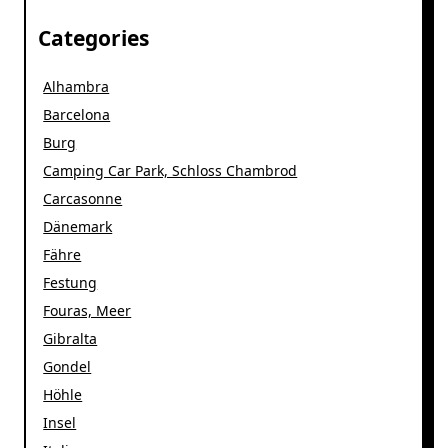
Categories
Alhambra
Barcelona
Burg
Camping Car Park, Schloss Chambrod
Carcasonne
Dänemark
Fähre
Festung
Fouras, Meer
Gibralta
Gondel
Höhle
Insel