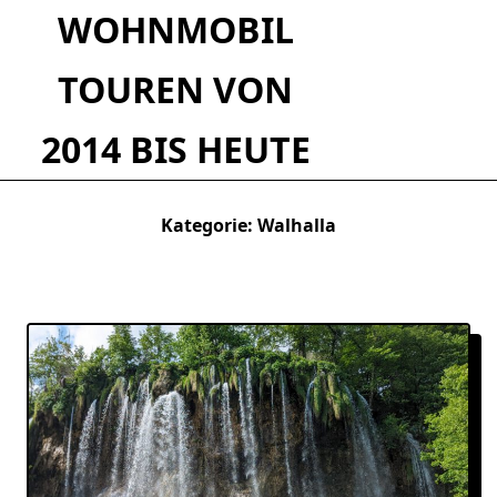
Skip
WOHNMOBIL
to
content
TOUREN VON
2014 BIS HEUTE
Kategorie:
Walhalla