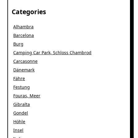
Categories
Alhambra
Barcelona
Burg
Camping Car Park, Schloss Chambrod
Carcasonne
Dänemark
Fähre
Festung
Fouras, Meer
Gibralta
Gondel
Höhle
Insel