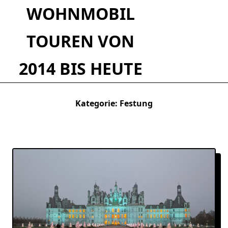
Skip
WOHNMOBIL
to
content
TOUREN VON
2014 BIS HEUTE
Kategorie:
Festung