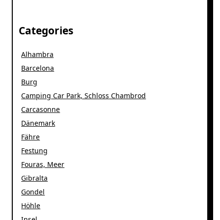
Categories
Alhambra
Barcelona
Burg
Camping Car Park, Schloss Chambrod
Carcasonne
Dänemark
Fähre
Festung
Fouras, Meer
Gibralta
Gondel
Höhle
Insel