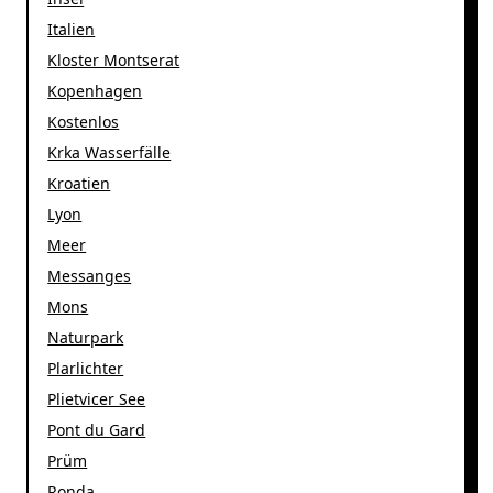
Italien
Kloster Montserat
Kopenhagen
Kostenlos
Krka Wasserfälle
Kroatien
Lyon
Meer
Messanges
Mons
Naturpark
Plarlichter
Plietvicer See
Pont du Gard
Prüm
Ronda